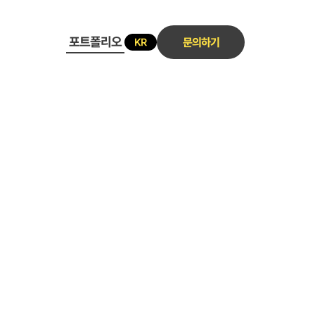
포트폴리오
문의하기
KR